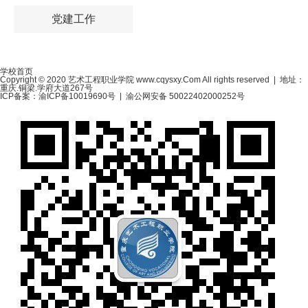
党建工作
学校首页
Copyright © 2020 艺术工程职业学院 www.cqysxy.Com All rights reserved | 地址：
重庆.铜梁.学府大道267号
ICP备案：渝ICP备10019690号
|
渝公网安备 50022402000252号